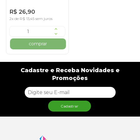
R$ 26,90
2x de R$ 13,45 sem juros
comprar
Cadastre e Receba Novidades e
Promoções
Cadastrar