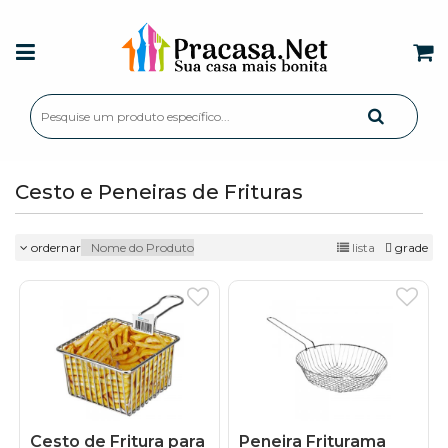
Cesto e Peneiras de Frituras
ordernar
lista
grade
Cesto de Fritura para
Peneira Friturama