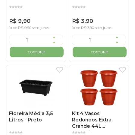
R$ 9,90
R$ 3,90
1x de R$ 9,90 sem juros
1x de R$ 3,90 sem juros
comprar
comprar
Floreira Média 3,5
Kit 4 Vasos
Litros - Preto
Redondos Extra
Grande 44L
Cerâmico