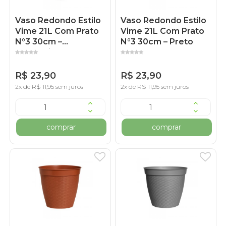
Vaso Redondo Estilo
Vaso Redondo Estilo
Vime 21L Com Prato
Vime 21L Com Prato
N°3 30cm –
N°3 30cm – Preto
Marmorizado
R$ 23,90
R$ 23,90
2x de R$ 11,95 sem juros
2x de R$ 11,95 sem juros
comprar
comprar