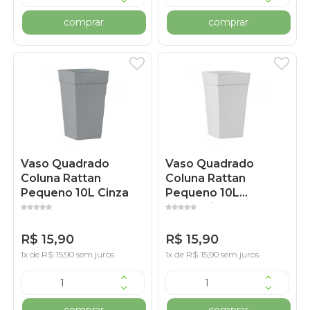
comprar
comprar
Vaso Quadrado
Vaso Quadrado
Coluna Rattan
Coluna Rattan
Pequeno 10L Cinza
Pequeno 10L
Marmorizado
R$ 15,90
R$ 15,90
1x de R$ 15,90 sem juros
1x de R$ 15,90 sem juros
comprar
comprar