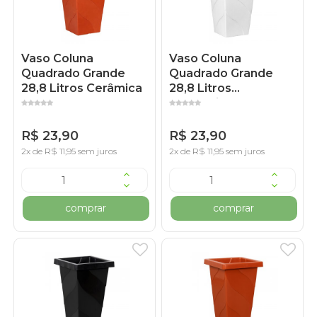
Vaso Coluna
Vaso Coluna
Quadrado Grande
Quadrado Grande
28,8 Litros Cerâmica
28,8 Litros
Marmorizado
R$ 23,90
R$ 23,90
2x de R$ 11,95 sem juros
2x de R$ 11,95 sem juros
comprar
comprar