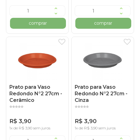
comprar
comprar
Prato para Vaso
Prato para Vaso
Redondo N°2 27cm -
Redondo N°2 27cm -
Cerâmico
Cinza
R$ 3,90
R$ 3,90
1x de R$ 3,90 sem juros
1x de R$ 3,90 sem juros