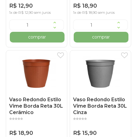
R$ 12,90
R$ 18,90
1x de R$ 12,90 sem juros
1x de R$ 18,90 sem juros
comprar
comprar
Vaso Redondo Estilo
Vaso Redondo Estilo
Vime Borda Reta 30L
Vime Borda Reta 30L
Cerâmico
Cinza
R$ 18,90
R$ 15,90