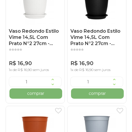
Vaso Redondo Estilo
Vaso Redondo Estilo
Vime 14,5L Com
Vime 14,5L Com
Prato N°2 27cm -
Prato N°2 27cm -
Marmorizado
Preto
R$ 16,90
R$ 16,90
1x de R$ 16,90 sem juros
1x de R$ 16,90 sem juros
comprar
comprar