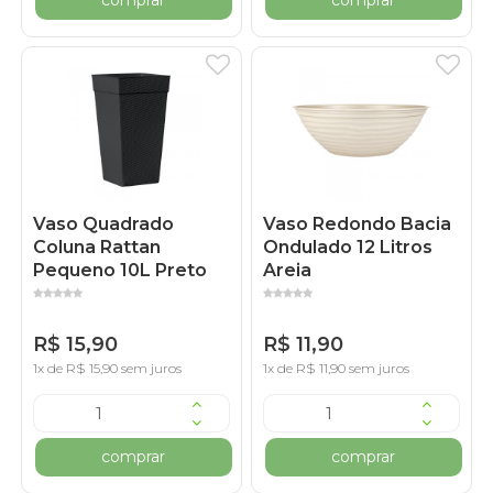
Vaso Quadrado
Vaso Redondo Bacia
Coluna Rattan
Ondulado 12 Litros
Pequeno 10L Preto
Areia
R$ 15,90
R$ 11,90
1x de R$ 15,90 sem juros
1x de R$ 11,90 sem juros
comprar
comprar