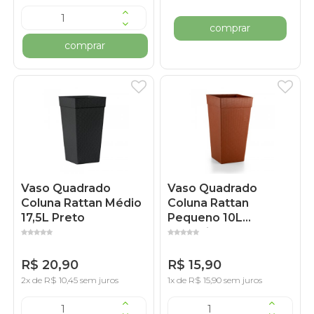
comprar
comprar
Vaso Quadrado
Vaso Quadrado
Coluna Rattan Médio
Coluna Rattan
17,5L Preto
Pequeno 10L
Cerâmico
R$ 20,90
R$ 15,90
2x de R$ 10,45 sem juros
1x de R$ 15,90 sem juros