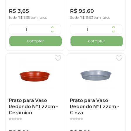
R$ 3,65
R$ 95,60
1x de R$ 3,65 sem juros
6x de R$ 15,93 sem juros
comprar
comprar
Prato para Vaso
Prato para Vaso
Redondo N°1 22cm -
Redondo N°1 22cm -
Cerâmico
Cinza