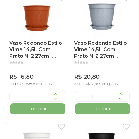
Vaso Redondo Estilo
Vaso Redondo Estilo
Vime 14,5L Com
Vime 14,5L Com
Prato N°2 27cm -
Prato N°2 27cm -
Cerâmico
Cinza
R$ 16,80
R$ 20,80
1x de R$ 16,80 sem juros
2x de R$ 10,40 sem juros
comprar
comprar