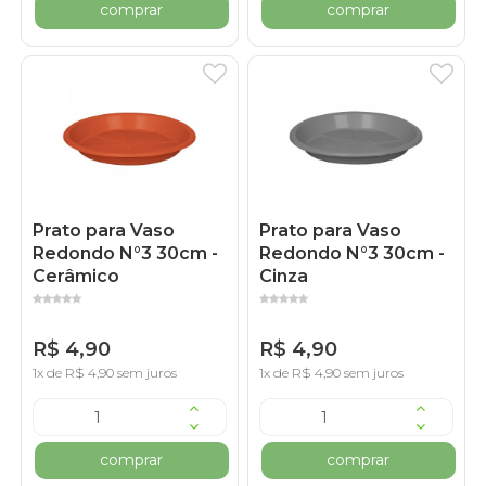
comprar
comprar
Prato para Vaso
Prato para Vaso
Redondo N°3 30cm -
Redondo N°3 30cm -
Cerâmico
Cinza
R$ 4,90
R$ 4,90
1x de R$ 4,90 sem juros
1x de R$ 4,90 sem juros
comprar
comprar