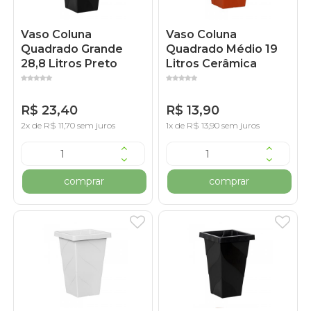
Vaso Coluna
Vaso Coluna
Quadrado Grande
Quadrado Médio 19
28,8 Litros Preto
Litros Cerâmica
R$ 23,40
R$ 13,90
2x de R$ 11,70 sem juros
1x de R$ 13,90 sem juros
comprar
comprar