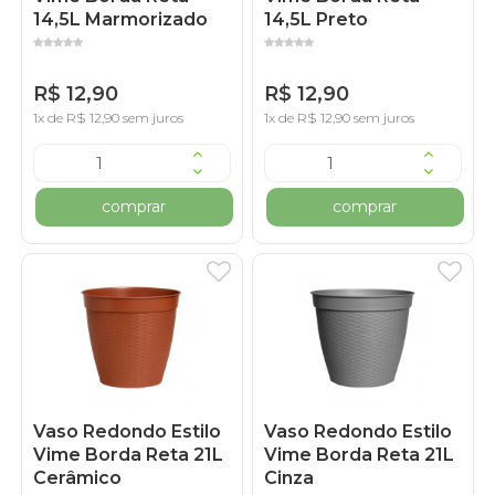
14,5L Marmorizado
14,5L Preto
R$ 12,90
R$ 12,90
1x de R$ 12,90 sem juros
1x de R$ 12,90 sem juros
comprar
comprar
Vaso Redondo Estilo
Vaso Redondo Estilo
Vime Borda Reta 21L
Vime Borda Reta 21L
Cerâmico
Cinza