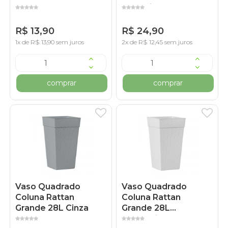
Cerâmico
R$ 13,90
R$ 24,90
1x de R$ 13,90 sem juros
2x de R$ 12,45 sem juros
comprar
comprar
Vaso Quadrado
Vaso Quadrado
Coluna Rattan
Coluna Rattan
Grande 28L Cinza
Grande 28L
Marmorizado