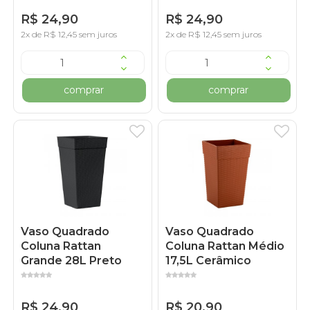
R$ 24,90
R$ 24,90
2x de R$ 12,45 sem juros
2x de R$ 12,45 sem juros
comprar
comprar
Vaso Quadrado
Vaso Quadrado
Coluna Rattan
Coluna Rattan Médio
Grande 28L Preto
17,5L Cerâmico
R$ 24,90
R$ 20,90