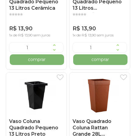
Quadrado Pequeno
Quadrado Pequeno
13 Litros Cerâmica
13 Litros
Marmorizado
R$ 13,90
R$ 13,90
1x de R$ 13,90 sem juros
1x de R$ 13,90 sem juros
comprar
comprar
Vaso Coluna
Vaso Quadrado
Quadrado Pequeno
Coluna Rattan
13 Litros Preto
Grande 28L