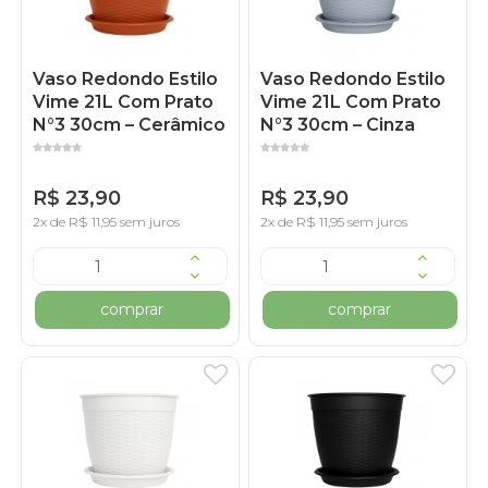
Vaso Redondo Estilo
Vaso Redondo Estilo
Vime 21L Com Prato
Vime 21L Com Prato
N°3 30cm – Cerâmico
N°3 30cm – Cinza
R$ 23,90
R$ 23,90
2x de R$ 11,95 sem juros
2x de R$ 11,95 sem juros
comprar
comprar