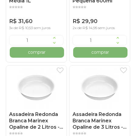
Média 1L
Pequena 600ml
R$ 31,60
R$ 29,90
3x de R$ 10,53 sem juros
2x de R$ 14,95 sem juros
comprar
comprar
Assadeira Redonda
Assadeira Redonda
Branca Marinex
Branca Marinex
Opaline de 2 Litros -
Opaline de 3 Litros -
Nadir
Nadir