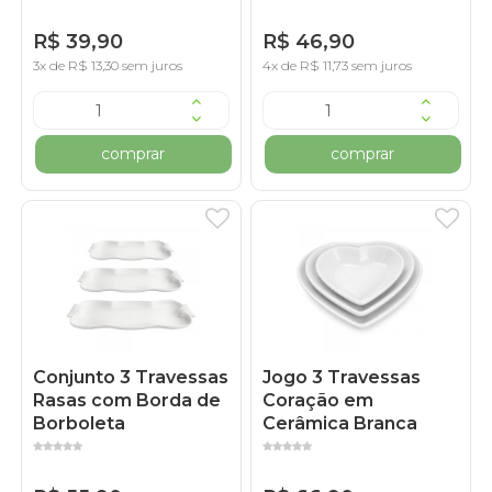
R$ 39,90
R$ 46,90
3x de R$ 13,30 sem juros
4x de R$ 11,73 sem juros
comprar
comprar
Conjunto 3 Travessas
Jogo 3 Travessas
Rasas com Borda de
Coração em
Borboleta
Cerâmica Branca