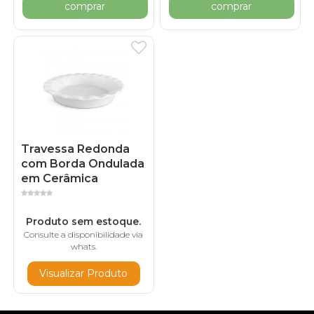
comprar
comprar
Travessa Redonda
com Borda Ondulada
em Cerâmica
Produto sem estoque.
Consulte a disponibilidade via
whats.
Visualizar Produto