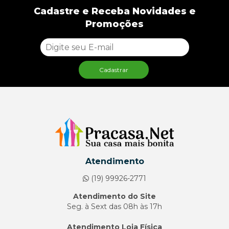
Cadastre e Receba Novidades e
Promoções
Cadastrar
Atendimento
(19) 99926-2771
Atendimento do Site
Seg. à Sext das 08h às 17h
Atendimento Loja Física