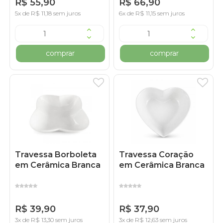
R$ 55,90
R$ 66,90
5x de R$ 11,18 sem juros
6x de R$ 11,15 sem juros
comprar
comprar
Travessa Borboleta
Travessa Coração
em Cerâmica Branca
em Cerâmica Branca
R$ 39,90
R$ 37,90
3x de R$ 13,30 sem juros
3x de R$ 12,63 sem juros