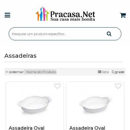
Assadeiras
ordernar
lista
grade
Assadeira Oval
Assadeira Oval