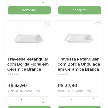
comprar
comprar
Travessa Retangular
Travessa Retangular
com Borda Floral em
com Borda Ondulada
Cerâmica Branca
em Cerâmica Branca
R$ 33,90
R$ 37,90
3x de R$ 11,30 sem juros
3x de R$ 12,63 sem juros