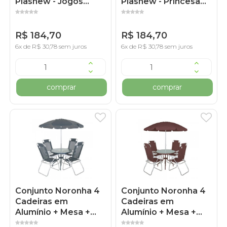
Plasnew - Jogos
Plasnew - Princesa
Branco
Rosa
R$ 184,70
R$ 184,70
6x de R$ 30,78 sem juros
6x de R$ 30,78 sem juros
comprar
comprar
Conjunto Noronha 4
Conjunto Noronha 4
Cadeiras em
Cadeiras em
Alumínio + Mesa +
Alumínio + Mesa +
Guarda Sol Bel -
Guarda Sol Bel -