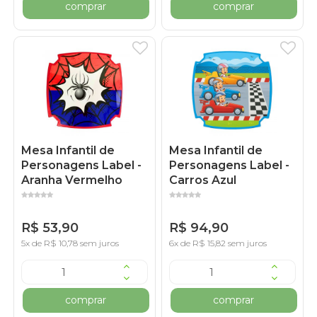
comprar
comprar
Mesa Infantil de
Mesa Infantil de
Personagens Label -
Personagens Label -
Aranha Vermelho
Carros Azul
R$ 53,90
R$ 94,90
5x de R$ 10,78 sem juros
6x de R$ 15,82 sem juros
comprar
comprar