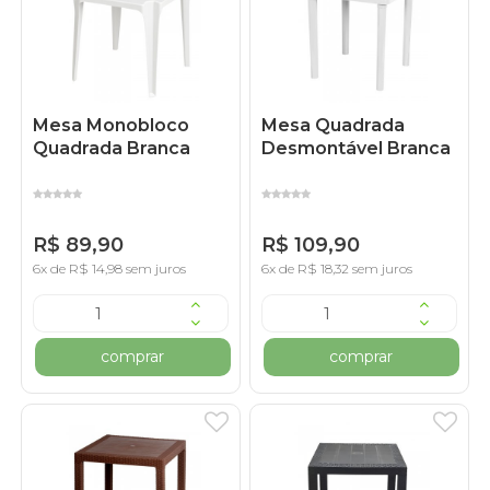
Mesa Monobloco
Mesa Quadrada
Quadrada Branca
Desmontável Branca
R$ 89,90
R$ 109,90
6x de R$ 14,98 sem juros
6x de R$ 18,32 sem juros
comprar
comprar