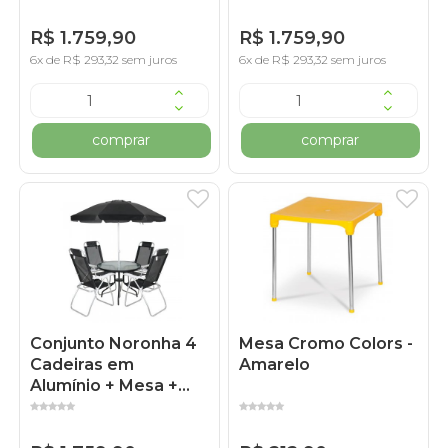
Cinza
Marrom
R$ 1.759,90
R$ 1.759,90
6x de R$ 293,32 sem juros
6x de R$ 293,32 sem juros
comprar
comprar
Conjunto Noronha 4
Mesa Cromo Colors -
Cadeiras em
Amarelo
Alumínio + Mesa +
Guarda Sol Bel -
Preto