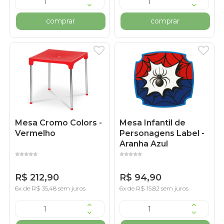
comprar
comprar
Mesa Cromo Colors -
Mesa Infantil de
Vermelho
Personagens Label -
Aranha Azul
R$ 212,90
R$ 94,90
6x de R$ 35,48 sem juros
6x de R$ 15,82 sem juros