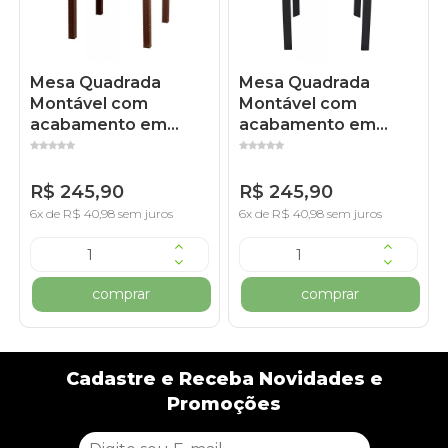
Mesa Quadrada
Mesa Quadrada
Montável com
Montável com
acabamento em
acabamento em
Rattan - Café
Rattan - Preto
R$ 245,90
R$ 245,90
6x de R$ 40,98 sem juros
6x de R$ 40,98 sem juros
comprar
comprar
Cadastre e Receba Novidades e
Promoções