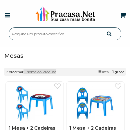
Mesas
ordernar
lista
grade
1 Mesa + 2 Cadeiras
1 Mesa + 2 Cadeiras