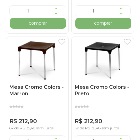
comprar
comprar
Mesa Cromo Colors -
Mesa Cromo Colors -
Marron
Preto
R$ 212,90
R$ 212,90
6x de R$ 35,48 sem juros
6x de R$ 35,48 sem juros