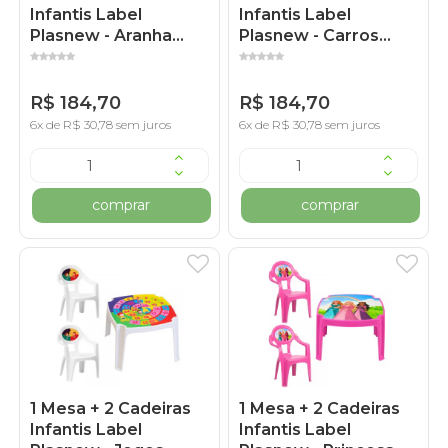
Infantis Label
Infantis Label
Plasnew - Aranha
Plasnew - Carros
Azul
Azul
R$ 184,70
R$ 184,70
6x de R$ 30,78 sem juros
6x de R$ 30,78 sem juros
comprar
comprar
1 Mesa + 2 Cadeiras
1 Mesa + 2 Cadeiras
Infantis Label
Infantis Label