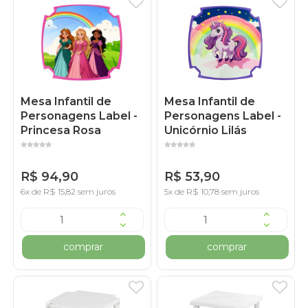
Mesa Infantil de
Mesa Infantil de
Personagens Label -
Personagens Label -
Princesa Rosa
Unicórnio Lilás
R$ 94,90
R$ 53,90
6x de R$ 15,82 sem juros
5x de R$ 10,78 sem juros
comprar
comprar