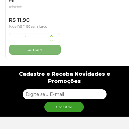
ml
R$ 11,90
1x de R$ 11,90 sem juros
comprar
Cadastre e Receba Novidades e
Promoções
Cadastrar